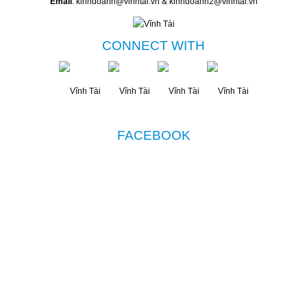
Email
: kinhdoanh@vinhtai.vn & kinhdoanh2@vinhtai.vn
CONNECT WITH
FACEBOOK