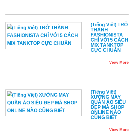
(Tiếng Việt) TRỞ
THÀNH
FASHIONISTA
CHỈ VỚI 5 CÁCH
MIX TANKTOP
CỰC CHUẨN
View More
(Tiếng Việt)
XƯỞNG MAY
QUẦN ÁO SIÊU
ĐẸP MÀ SHOP
ONLINE NÀO
CŨNG BIẾT
View More