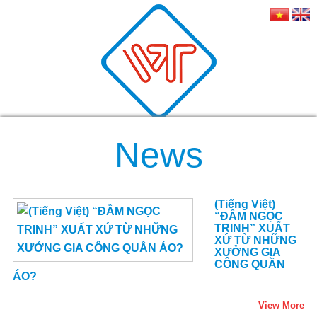
News
(Tiếng Việt)
“ĐẦM NGỌC
TRINH” XUẤT
XỨ TỪ NHỮNG
XƯỞNG GIA
CÔNG QUẦN
ÁO?
View More