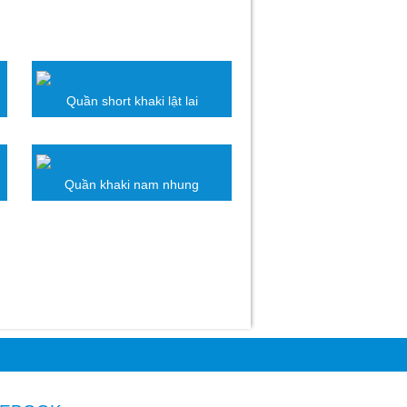
Quần short khaki lật lai
Quần khaki nam nhung