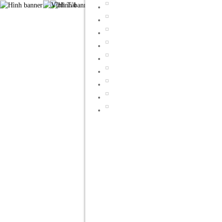
TRANG CHỦ
GIỚI THIỆU
S