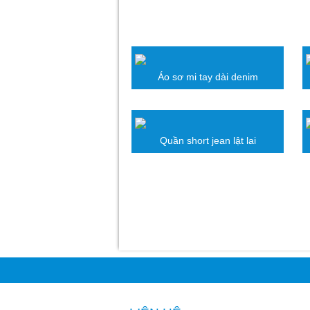
Áo sơ mi tay dài denim
Quần short jean lật lai