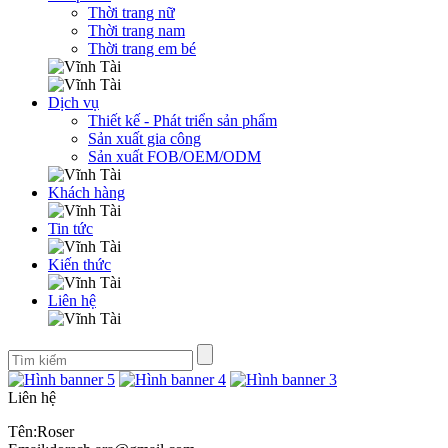
Thời trang nữ
Thời trang nam
Thời trang em bé
Dịch vụ
Thiết kế - Phát triển sản phẩm
Sản xuất gia công
Sản xuất FOB/OEM/ODM
Khách hàng
Tin tức
Kiến thức
Liên hệ
Liên hệ
Tên:Roser