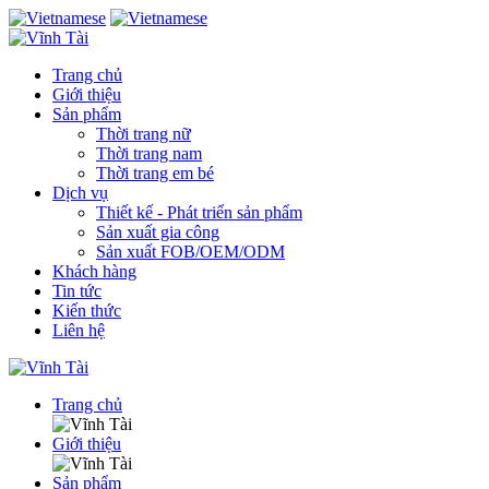
Trang chủ
Giới thiệu
Sản phẩm
Thời trang nữ
Thời trang nam
Thời trang em bé
Dịch vụ
Thiết kế - Phát triển sản phẩm
Sản xuất gia công
Sản xuất FOB/OEM/ODM
Khách hàng
Tin tức
Kiến thức
Liên hệ
Trang chủ
Giới thiệu
Sản phẩm