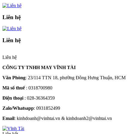
Liên hệ
Liên hệ
Liên hệ
CÔNG TY TNHH MAY VĨNH TÀI
Văn Phòng
: 23/114 TTN 18, phường Đông Hưng Thuận, HCM
Mã số thuế
: 0318700980
Điện thoại
: 028-36364359
Zalo/Whatsapp
: 0931852499
Email
: kinhdoanh@vinhtai.vn & kinhdoanh2@vinhtai.vn
Liên kết