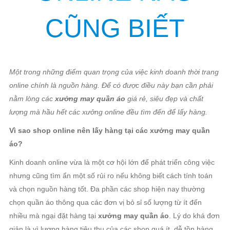
XƯỞNG MAY
QUẦN ÁO SIÊU
ĐẸP MÀ SHOP
ONLINE NÀO