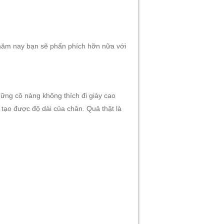
 năm nay bạn sẽ phấn phích hỡn nữa với
những cô nàng không thích đi giày cao
 tạo được độ dài của chân. Quả thật là