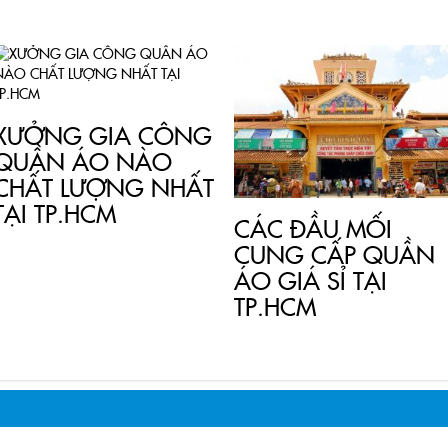
TIN LIÊN QUAN
XƯỞNG GIA CÔNG
QUẦN ÁO NÀO
CHẤT LƯỢNG NHẤT
TẠI TP.HCM
CÁC ĐẦU MỐI
CUNG CẤP QUẦN
ÁO GIÁ SỈ TẠI
TP.HCM