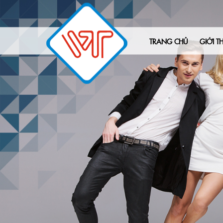
TRANG CHỦ
GIỚI TH