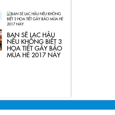
BẠN SẼ LẠC HẬU
NẾU KHÔNG BIẾT 3
HỌA TIẾT GÂY BÃO
MÙA HÈ 2017 NÀY