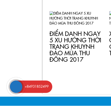
ĐIỂM DANH NGAY
5 XU HƯỚNG THỜI
TRANG KHUYNH
ĐẢO MÙA THU
ĐÔNG 2017
+84931852499