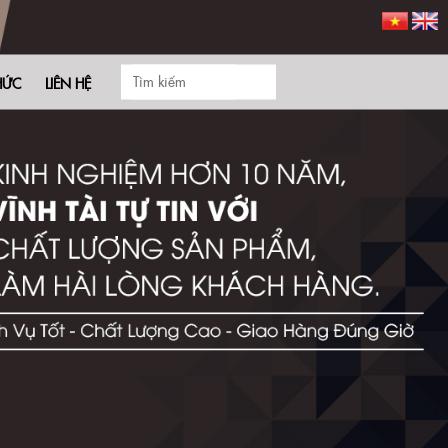
HỨC
LIÊN HỆ