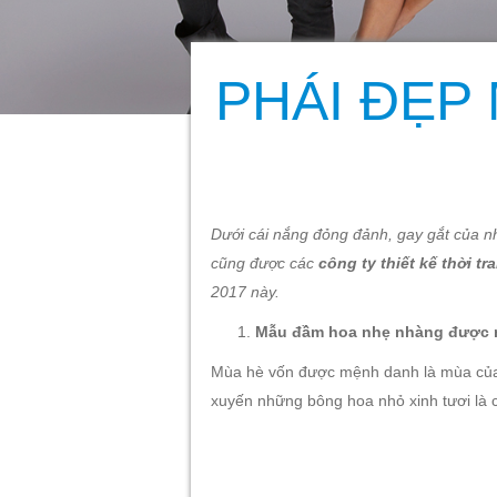
PHÁI ĐẸP 
Dưới cái nắng đỏng đảnh, gay gắt của nh
cũng được các
công ty thiết kế thời tr
2017 này.
Mẫu đầm hoa nhẹ nhàng được nhi
Mùa hè vốn được mệnh danh là mùa của h
xuyến những bông hoa nhỏ xinh tươi là