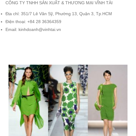
CÔNG TY TNHH SẢN XUẤT & THƯƠNG MẠI VĨNH TÀI
Địa chỉ: 351/7 Lê Văn Sỹ, Phường 13, Quận 3, Tp.HCM
Điện thoại: +84 28 36364359
Email: kinhdoanh@vinhtai.vn
TIN LIÊN QUAN