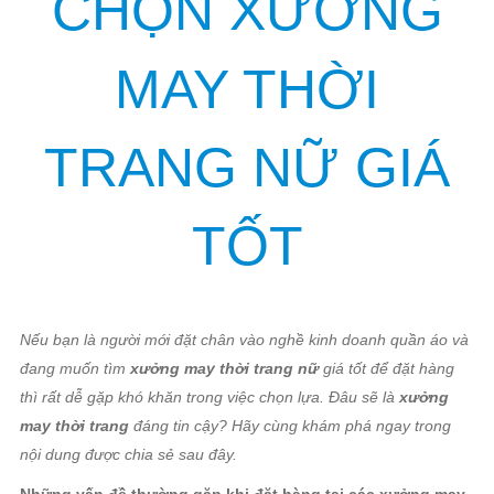
CHỌN XƯỞNG
MAY THỜI
TRANG NỮ GIÁ
TỐT
Nếu bạn là người mới đặt chân vào nghề kinh doanh quần áo và
đang muốn tìm
xưởng may thời trang nữ
giá tốt để đặt hàng
thì rất dễ gặp khó khăn trong việc chọn lựa. Đâu sẽ là
xưởng
may thời trang
đáng tin cậy? Hãy cùng khám phá ngay trong
nội dung được chia sẻ sau đây.