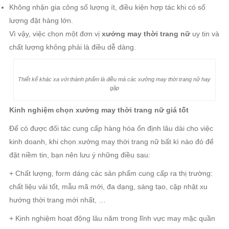
Không nhận gia công số lượng ít, điều kiện hợp tác khi có số
lượng đặt hàng lớn.
Vì vậy, việc chọn một đơn vị
xưởng may thời trang nữ
uy tin và
chất lượng không phải là điều dễ dàng.
Thiết kế khác xa với thành phẩm là điều mà các xưởng may thời trang nữ hay
gặp
Kinh nghiệm chọn xưởng may thời trang nữ giá tốt
Để có được đối tác cung cấp hàng hóa ổn định lâu dài cho việc
kinh doanh, khi chọn xưởng may thời trang nữ bất kì nào đó để
đặt niềm tin, bạn nên lưu ý những điều sau:
+ Chất lượng, form dáng các sản phẩm cung cấp ra thị trường:
chất liệu vải tốt, mẫu mã mới, đa dạng, sáng tạo, cập nhật xu
hướng thời trang mới nhất, …
+ Kinh nghiệm hoạt động lâu năm trong lĩnh vực may mặc quần