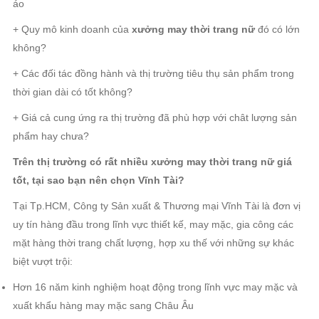
áo
+ Quy mô kinh doanh của
xưởng may thời trang nữ
đó có lớn
không?
+ Các đối tác đồng hành và thị trường tiêu thụ sản phẩm trong
thời gian dài có tốt không?
+ Giá cả cung ứng ra thị trường đã phù hợp với chât lượng sản
phẩm hay chưa?
Trên thị trường có rất nhiều xưởng may thời trang nữ giá
tốt, tại sao bạn nên chọn Vĩnh Tài?
Tại Tp.HCM, Công ty Sản xuất & Thương mại Vĩnh Tài là đơn vị
uy tín hàng đầu trong lĩnh vực thiết kế, may mặc, gia công các
mặt hàng thời trang chất lượng, hợp xu thế với những sự khác
biệt vượt trội:
Hơn 16 năm kinh nghiệm hoạt động trong lĩnh vực may mặc và
xuất khẩu hàng may mặc sang Châu Âu