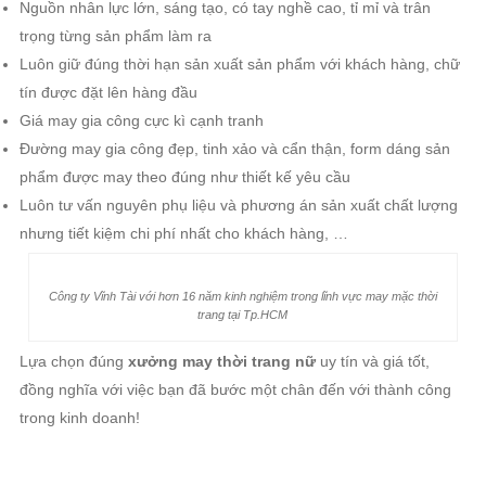
Nguồn nhân lực lớn, sáng tạo, có tay nghề cao, tỉ mỉ và trân
trọng từng sản phẩm làm ra
Luôn giữ đúng thời hạn sản xuất sản phẩm với khách hàng, chữ
tín được đặt lên hàng đầu
Giá may gia công cực kì cạnh tranh
Đường may gia công đẹp, tinh xảo và cẩn thận, form dáng sản
phẩm được may theo đúng như thiết kế yêu cầu
Luôn tư vấn nguyên phụ liệu và phương án sản xuất chất lượng
nhưng tiết kiệm chi phí nhất cho khách hàng, …
Công ty Vĩnh Tài với hơn 16 năm kinh nghiệm trong lĩnh vực may mặc thời
trang tại Tp.HCM
Lựa chọn đúng
xưởng may thời trang nữ
uy tín và giá tốt,
đồng nghĩa với việc bạn đã bước một chân đến với thành công
trong kinh doanh!