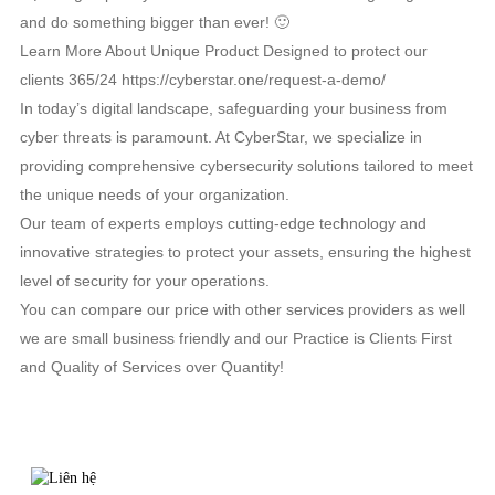
and do something bigger than ever! 🙂
Learn More About Unique Product Designed to protect our
clients 365/24 https://cyberstar.one/request-a-demo/
In today’s digital landscape, safeguarding your business from
cyber threats is paramount. At CyberStar, we specialize in
providing comprehensive cybersecurity solutions tailored to meet
the unique needs of your organization.
Our team of experts employs cutting-edge technology and
innovative strategies to protect your assets, ensuring the highest
level of security for your operations.
You can compare our price with other services providers as well
we are small business friendly and our Practice is Clients First
and Quality of Services over Quantity!
TIN LIÊN QUAN