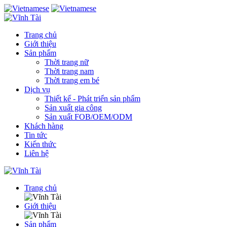
Trang chủ
Giới thiệu
Sản phẩm
Thời trang nữ
Thời trang nam
Thời trang em bé
Dịch vụ
Thiết kế - Phát triển sản phẩm
Sản xuất gia công
Sản xuất FOB/OEM/ODM
Khách hàng
Tin tức
Kiến thức
Liên hệ
Trang chủ
Giới thiệu
Sản phẩm