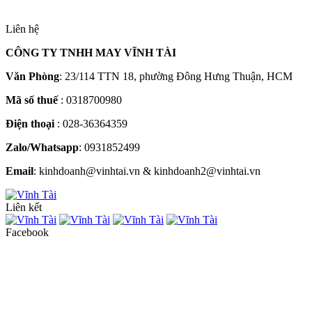
Liên hệ
CÔNG TY TNHH MAY VĨNH TÀI
Văn Phòng
: 23/114 TTN 18, phường Đông Hưng Thuận, HCM
Mã số thuế
: 0318700980
Điện thoại
: 028-36364359
Zalo/Whatsapp
: 0931852499
Email
: kinhdoanh@vinhtai.vn & kinhdoanh2@vinhtai.vn
Liên kết
Facebook