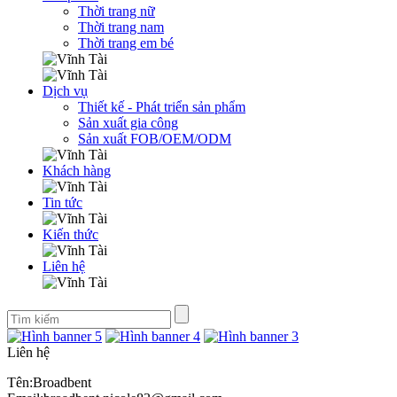
Thời trang nữ
Thời trang nam
Thời trang em bé
Dịch vụ
Thiết kế - Phát triển sản phẩm
Sản xuất gia công
Sản xuất FOB/OEM/ODM
Khách hàng
Tin tức
Kiến thức
Liên hệ
Liên hệ
Tên:Broadbent