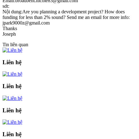
Email:broadbent.nicole83@gmail.com
sdt:
Nội dung:Are you planning a development project? How does
funding for less than 2% sound? Send me an email for more info:
jpark9000z@gmail.com
Thanks
Joseph
Tin liên quan
Liên hệ
Liên hệ
Liên hệ
Liên hệ