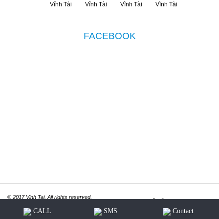
FACEBOOK
© 2017 Vinh Tai. All rights reserved.
Thiết kế website
ITGreen.vn
CALL
SMS
Contact