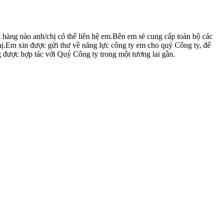
ặt hàng nào anh/chị có thể liên hệ em.Bên em sẻ cung cấp toàn bộ các
/chị.Em xin được gửi thư về năng lực công ty em cho quý Công ty, để
ng được hợp tác với Quý Công ty trong một tương lai gần.