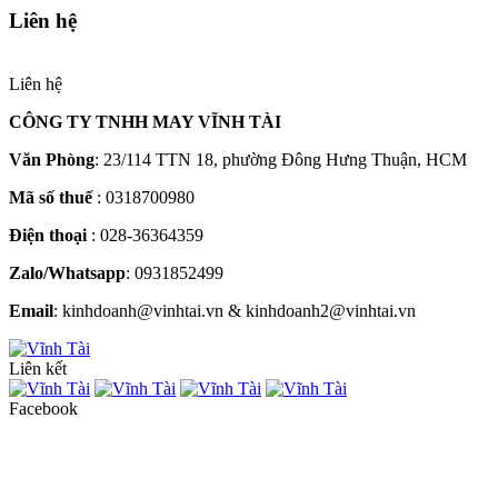
Liên hệ
Liên hệ
CÔNG TY TNHH MAY VĨNH TÀI
Văn Phòng
: 23/114 TTN 18, phường Đông Hưng Thuận, HCM
Mã số thuế
: 0318700980
Điện thoại
: 028-36364359
Zalo/Whatsapp
: 0931852499
Email
: kinhdoanh@vinhtai.vn & kinhdoanh2@vinhtai.vn
Liên kết
Facebook