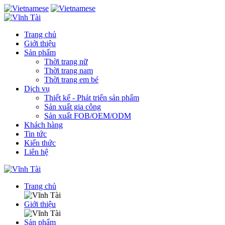
Trang chủ
Giới thiệu
Sản phẩm
Thời trang nữ
Thời trang nam
Thời trang em bé
Dịch vụ
Thiết kế - Phát triển sản phẩm
Sản xuất gia công
Sản xuất FOB/OEM/ODM
Khách hàng
Tin tức
Kiến thức
Liên hệ
Trang chủ
Giới thiệu
Sản phẩm