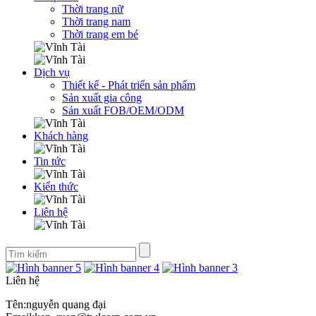
Thời trang nữ
Thời trang nam
Thời trang em bé
Dịch vụ
Thiết kế - Phát triển sản phẩm
Sản xuất gia công
Sản xuất FOB/OEM/ODM
Khách hàng
Tin tức
Kiến thức
Liên hệ
Liên hệ
Tên:nguyễn quang đại