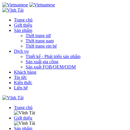
Trang chủ
Giới thiệu
Sản phẩm
Thời trang nữ
Thời trang nam
Thời trang em bé
Dịch vụ
Thiết kế - Phát triển sản phẩm
Sản xuất gia công
Sản xuất FOB/OEM/ODM
Khách hàng
Tin tức
Kiến thức
Liên hệ
Trang chủ
Giới thiệu
Sản phẩm