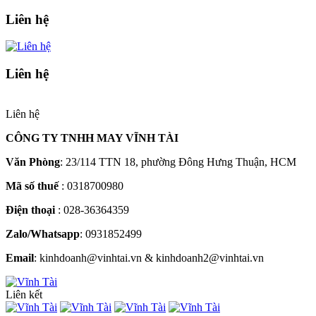
Liên hệ
Liên hệ
Liên hệ
CÔNG TY TNHH MAY VĨNH TÀI
Văn Phòng
: 23/114 TTN 18, phường Đông Hưng Thuận, HCM
Mã số thuế
: 0318700980
Điện thoại
: 028-36364359
Zalo/Whatsapp
: 0931852499
Email
: kinhdoanh@vinhtai.vn & kinhdoanh2@vinhtai.vn
Liên kết