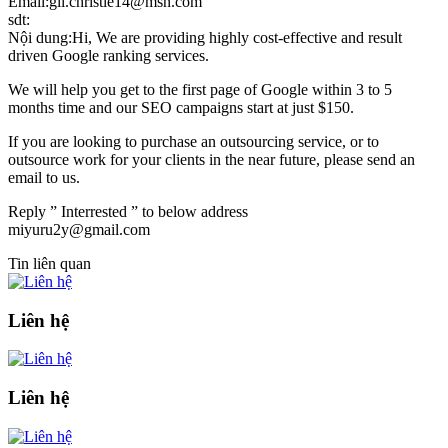
Email:gil.christie14@msn.com
sdt:
Nội dung:Hi, We are providing highly cost-effective and result
driven Google ranking services.
We will help you get to the first page of Google within 3 to 5
months time and our SEO campaigns start at just $150.
If you are looking to purchase an outsourcing service, or to
outsource work for your clients in the near future, please send an
email to us.
Reply ” Interrested ” to below address
miyuru2y@gmail.com
Tin liên quan
Liên hệ
Liên hệ