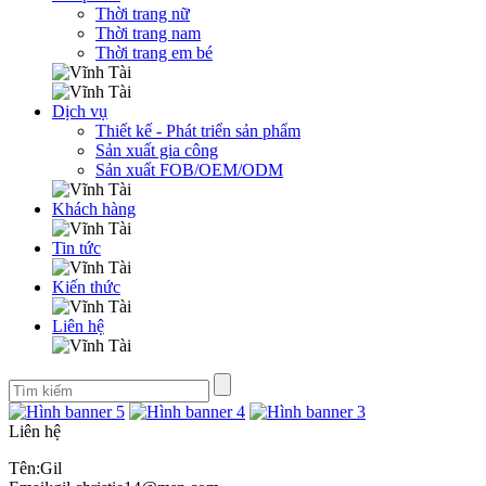
Thời trang nữ
Thời trang nam
Thời trang em bé
Dịch vụ
Thiết kế - Phát triển sản phẩm
Sản xuất gia công
Sản xuất FOB/OEM/ODM
Khách hàng
Tin tức
Kiến thức
Liên hệ
Liên hệ
Tên:Gil