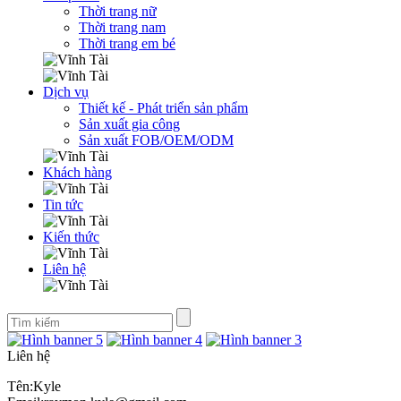
Thời trang nữ
Thời trang nam
Thời trang em bé
Dịch vụ
Thiết kế - Phát triển sản phẩm
Sản xuất gia công
Sản xuất FOB/OEM/ODM
Khách hàng
Tin tức
Kiến thức
Liên hệ
Liên hệ
Tên:Kyle