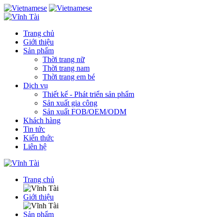
Trang chủ
Giới thiệu
Sản phẩm
Thời trang nữ
Thời trang nam
Thời trang em bé
Dịch vụ
Thiết kế - Phát triển sản phẩm
Sản xuất gia công
Sản xuất FOB/OEM/ODM
Khách hàng
Tin tức
Kiến thức
Liên hệ
Trang chủ
Giới thiệu
Sản phẩm