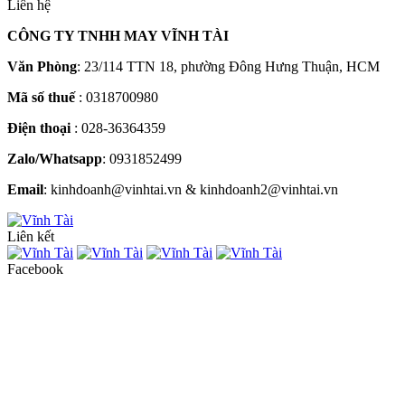
Liên hệ
CÔNG TY TNHH MAY VĨNH TÀI
Văn Phòng
: 23/114 TTN 18, phường Đông Hưng Thuận, HCM
Mã số thuế
: 0318700980
Điện thoại
: 028-36364359
Zalo/Whatsapp
: 0931852499
Email
: kinhdoanh@vinhtai.vn & kinhdoanh2@vinhtai.vn
Liên kết
Facebook