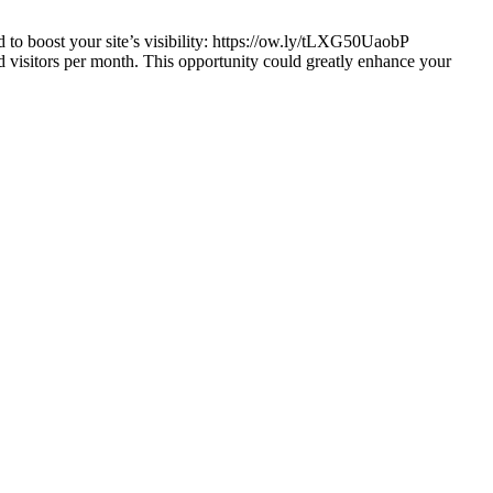
d to boost your site’s visibility: https://ow.ly/tLXG50UaobP
ted visitors per month. This opportunity could greatly enhance your