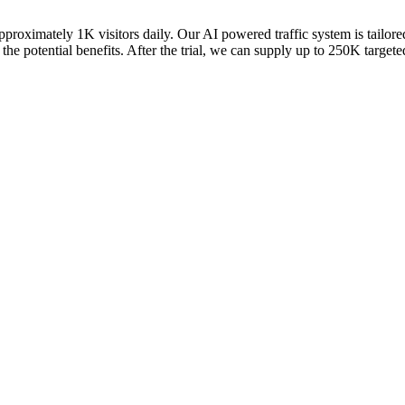
proximately 1K visitors daily. Our AI powered traffic system is tailore
ow the potential benefits. After the trial, we can supply up to 250K targe