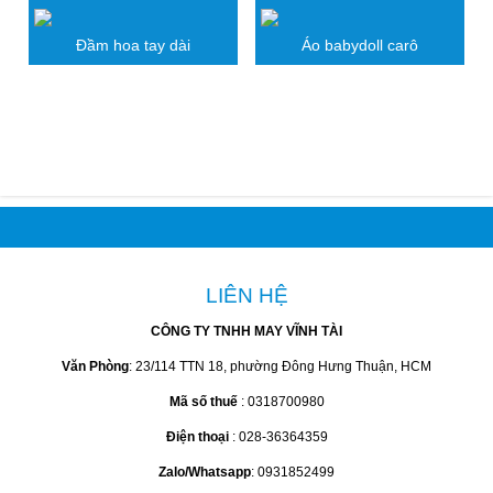
Đầm hoa tay dài
Áo babydoll carô
BÌNH LUẬN SẢN PHẨM
LIÊN HỆ
CÔNG TY TNHH MAY VĨNH TÀI
Văn Phòng
: 23/114 TTN 18, phường Đông Hưng Thuận, HCM
Mã số thuế
: 0318700980
Điện thoại
: 028-36364359
Zalo/Whatsapp
: 0931852499