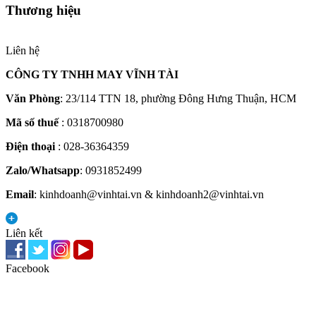
Thương hiệu
Liên hệ
CÔNG TY TNHH MAY VĨNH TÀI
Văn Phòng
: 23/114 TTN 18, phường Đông Hưng Thuận, HCM
Mã số thuế
: 0318700980
Điện thoại
: 028-36364359
Zalo/Whatsapp
: 0931852499
Email
: kinhdoanh@vinhtai.vn & kinhdoanh2@vinhtai.vn
Liên kết
Facebook