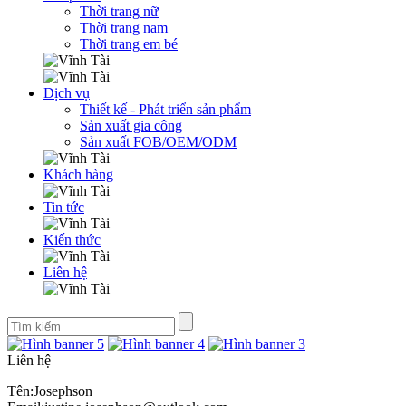
Thời trang nữ
Thời trang nam
Thời trang em bé
Dịch vụ
Thiết kế - Phát triển sản phẩm
Sản xuất gia công
Sản xuất FOB/OEM/ODM
Khách hàng
Tin tức
Kiến thức
Liên hệ
Liên hệ
Tên:Josephson