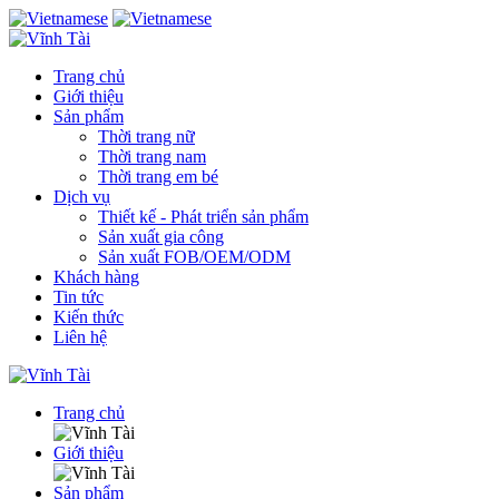
Trang chủ
Giới thiệu
Sản phẩm
Thời trang nữ
Thời trang nam
Thời trang em bé
Dịch vụ
Thiết kế - Phát triển sản phẩm
Sản xuất gia công
Sản xuất FOB/OEM/ODM
Khách hàng
Tin tức
Kiến thức
Liên hệ
Trang chủ
Giới thiệu
Sản phẩm