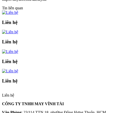
Tin liên quan
Liên hệ
Liên hệ
Liên hệ
Liên hệ
Liên hệ
CÔNG TY TNHH MAY VĨNH TÀI
Văn Phòng
: 23/114 TTN 18, phường Đông Hưng Thuận, HCM