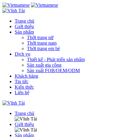
Trang chủ
Giới thiệu
Sản phẩm
Thời trang nữ
Thời trang nam
Thời trang em bé
Dịch vụ
Thiết kế - Phát triển sản phẩm
Sản xuất gia công
Sản xuất FOB/OEM/ODM
Khách hàng
Tin tức
Kiến thức
Liên hệ
Trang chủ
Giới thiệu
Sản phẩm