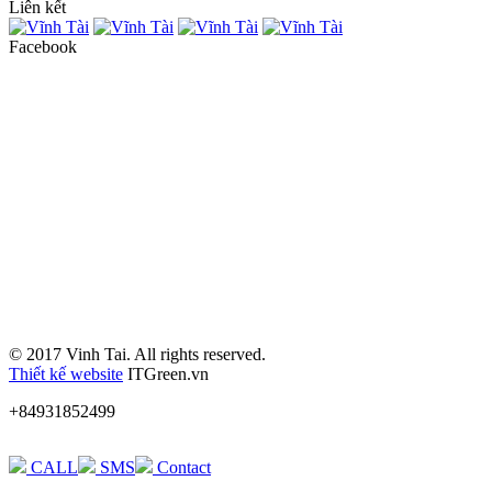
Liên kết
Facebook
© 2017 Vinh Tai. All rights reserved.
Thiết kế website
ITGreen.vn
+84931852499
CALL
SMS
Contact