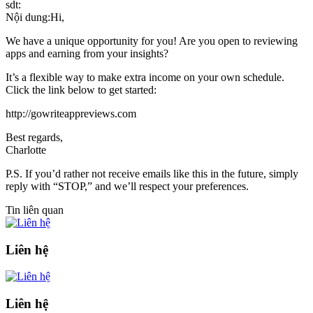
sdt:
Nội dung:Hi,
We have a unique opportunity for you! Are you open to reviewing
apps and earning from your insights?
It’s a flexible way to make extra income on your own schedule.
Click the link below to get started:
http://gowriteappreviews.com
Best regards,
Charlotte
P.S. If you’d rather not receive emails like this in the future, simply
reply with “STOP,” and we’ll respect your preferences.
Tin liên quan
Liên hệ
Liên hệ