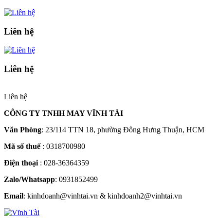
Liên hệ
Liên hệ
Liên hệ
CÔNG TY TNHH MAY VĨNH TÀI
Văn Phòng
: 23/114 TTN 18, phường Đông Hưng Thuận, HCM
Mã số thuế
: 0318700980
Điện thoại
: 028-36364359
Zalo/Whatsapp
: 0931852499
Email
: kinhdoanh@vinhtai.vn & kinhdoanh2@vinhtai.vn