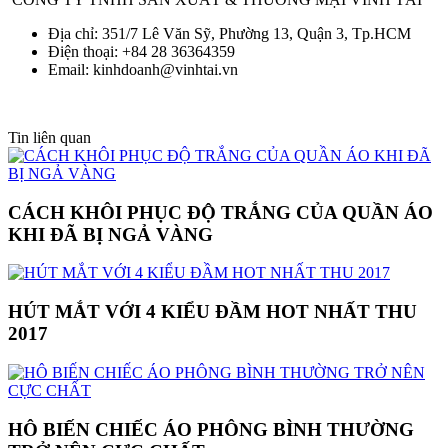
Địa chỉ: 351/7 Lê Văn Sỹ, Phường 13, Quận 3, Tp.HCM
Điện thoại: +84 28 36364359
Email: kinhdoanh@vinhtai.vn
Tin liên quan
CÁCH KHÔI PHỤC ĐỘ TRẮNG CỦA QUẦN ÁO
KHI ĐÃ BỊ NGẢ VÀNG
HÚT MẮT VỚI 4 KIỂU ĐẦM HOT NHẤT THU
2017
HÔ BIẾN CHIẾC ÁO PHÔNG BÌNH THƯỜNG