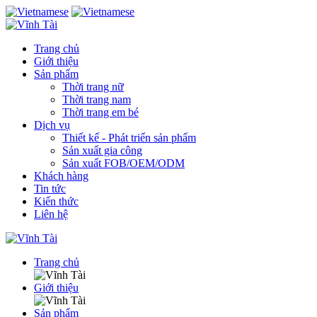
Trang chủ
Giới thiệu
Sản phẩm
Thời trang nữ
Thời trang nam
Thời trang em bé
Dịch vụ
Thiết kế - Phát triển sản phẩm
Sản xuất gia công
Sản xuất FOB/OEM/ODM
Khách hàng
Tin tức
Kiến thức
Liên hệ
Trang chủ
Giới thiệu
Sản phẩm