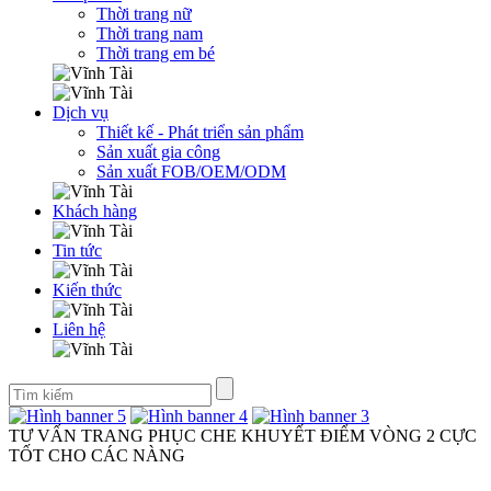
Thời trang nữ
Thời trang nam
Thời trang em bé
Dịch vụ
Thiết kế - Phát triển sản phẩm
Sản xuất gia công
Sản xuất FOB/OEM/ODM
Khách hàng
Tin tức
Kiến thức
Liên hệ
TƯ VẤN TRANG PHỤC CHE KHUYẾT ĐIỂM VÒNG 2 CỰC
TỐT CHO CÁC NÀNG