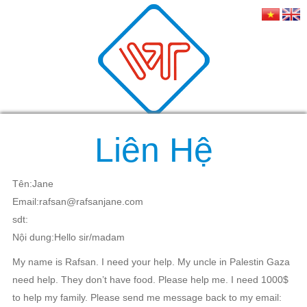
Liên Hệ
Tên:Jane
Email:rafsan@rafsanjane.com
sdt:
Nội dung:Hello sir/madam
My name is Rafsan. I need your help. My uncle in Palestin Gaza
need help. They don’t have food. Please help me. I need 1000$
to help my family. Please send me message back to my email: