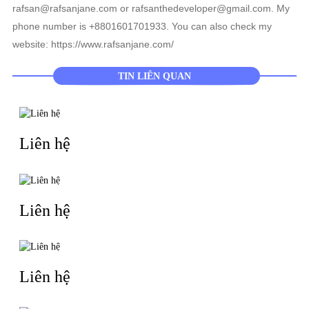
rafsan@rafsanjane.com or rafsanthedeveloper@gmail.com. My
phone number is +8801601701933. You can also check my
website: https://www.rafsanjane.com/
TIN LIÊN QUAN
Liên hệ
Liên hệ
Liên hệ