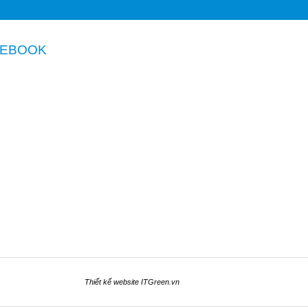
CEBOOK
Thiết kế website
ITGreen.vn