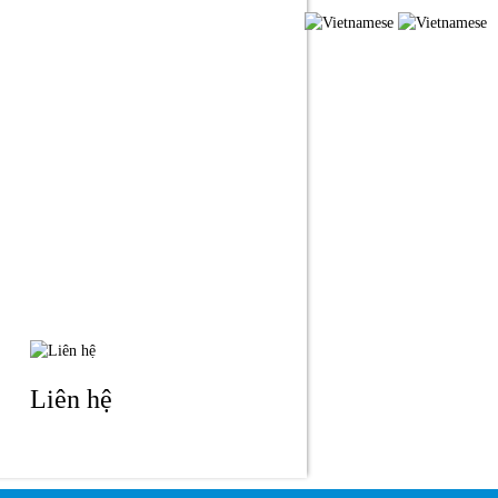
ỨC
LIÊN HỆ
Liên hệ