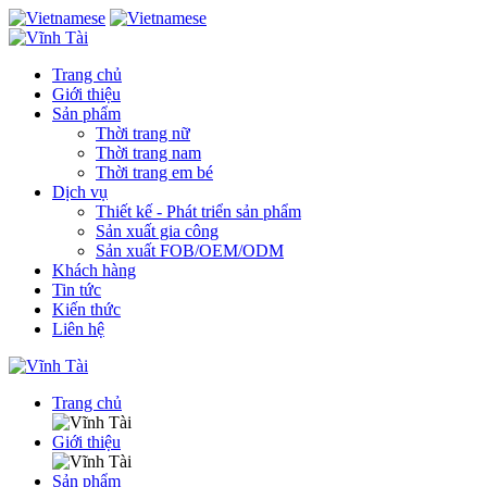
Trang chủ
Giới thiệu
Sản phẩm
Thời trang nữ
Thời trang nam
Thời trang em bé
Dịch vụ
Thiết kế - Phát triển sản phẩm
Sản xuất gia công
Sản xuất FOB/OEM/ODM
Khách hàng
Tin tức
Kiến thức
Liên hệ
Trang chủ
Giới thiệu
Sản phẩm