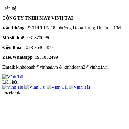
Liên hệ
CÔNG TY TNHH MAY VĨNH TÀI
Văn Phòng
: 23/114 TTN 18, phường Đông Hưng Thuận, HCM
Mã số thuế
: 0318700980
Điện thoại
: 028-36364359
Zalo/Whatsapp
: 0931852499
Email
: kinhdoanh@vinhtai.vn & kinhdoanh2@vinhtai.vn
Liên kết
Facebook