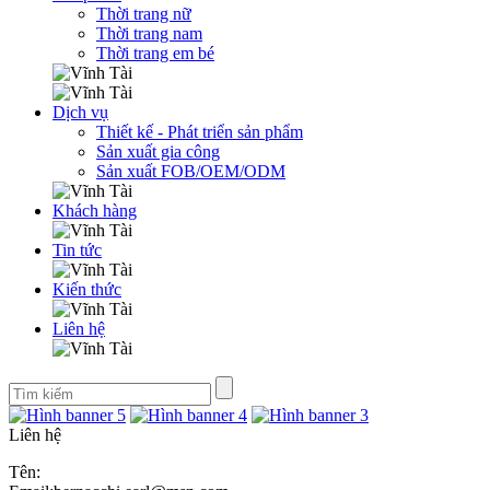
Thời trang nữ
Thời trang nam
Thời trang em bé
Dịch vụ
Thiết kế - Phát triển sản phẩm
Sản xuất gia công
Sản xuất FOB/OEM/ODM
Khách hàng
Tin tức
Kiến thức
Liên hệ
Liên hệ
Tên: