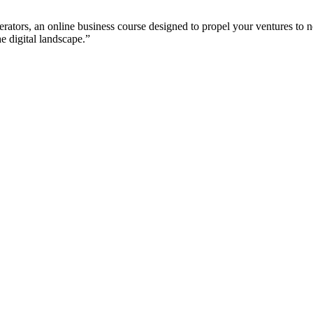
tors, an online business course designed to propel your ventures to new
e digital landscape.”