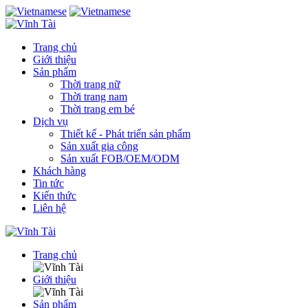
Trang chủ
Giới thiệu
Sản phẩm
Thời trang nữ
Thời trang nam
Thời trang em bé
Dịch vụ
Thiết kế - Phát triển sản phẩm
Sản xuất gia công
Sản xuất FOB/OEM/ODM
Khách hàng
Tin tức
Kiến thức
Liên hệ
Trang chủ
Giới thiệu
Sản phẩm