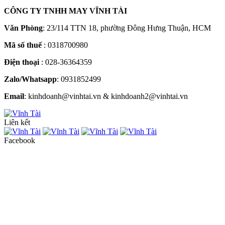
CÔNG TY TNHH MAY VĨNH TÀI
Văn Phòng
: 23/114 TTN 18, phường Đông Hưng Thuận, HCM
Mã số thuế
: 0318700980
Điện thoại
: 028-36364359
Zalo/Whatsapp
: 0931852499
Email
: kinhdoanh@vinhtai.vn & kinhdoanh2@vinhtai.vn
Liên kết
Facebook