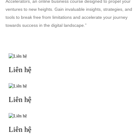
Accelerators, an online business course designed to propel your
ventures to new heights. Gain invaluable insights, strategies, and
tools to break free from limitations and accelerate your journey
towards success in the digital landscape.”
TIN LIÊN QUAN
Liên hệ
Liên hệ
Liên hệ