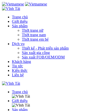
Trang chủ
Giới thiệu
Sản phẩm
Thời trang nữ
Thời trang nam
Thời trang em bé
Dịch vụ
Thiết kế - Phát triển sản phẩm
Sản xuất gia công
Sản xuất FOB/OEM/ODM
Khách hàng
Tin tức
Kiến thức
Liên hệ
Trang chủ
Giới thiệu
Sản phẩm