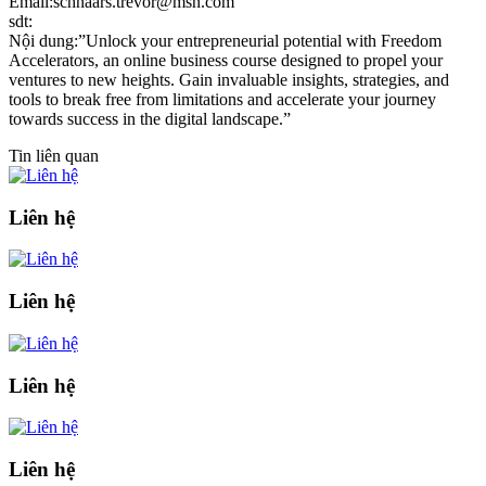
Email:schnaars.trevor@msn.com
sdt:
Nội dung:”Unlock your entrepreneurial potential with Freedom
Accelerators, an online business course designed to propel your
ventures to new heights. Gain invaluable insights, strategies, and
tools to break free from limitations and accelerate your journey
towards success in the digital landscape.”
Tin liên quan
Liên hệ
Liên hệ
Liên hệ
Liên hệ