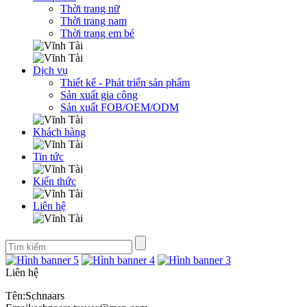
Thời trang nữ
Thời trang nam
Thời trang em bé
Dịch vụ
Thiết kế - Phát triển sản phẩm
Sản xuất gia công
Sản xuất FOB/OEM/ODM
Khách hàng
Tin tức
Kiến thức
Liên hệ
Liên hệ
Tên:Schnaars