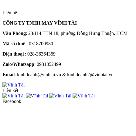
Liên hệ
CÔNG TY TNHH MAY VĨNH TÀI
Văn Phòng
: 23/114 TTN 18, phường Đông Hưng Thuận, HCM
Mã số thuế
: 0318700980
Điện thoại
: 028-36364359
Zalo/Whatsapp
: 0931852499
Email
: kinhdoanh@vinhtai.vn & kinhdoanh2@vinhtai.vn
Liên kết
Facebook