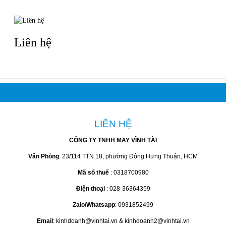
Liên hệ
LIÊN HỆ
CÔNG TY TNHH MAY VĨNH TÀI
Văn Phòng
: 23/114 TTN 18, phường Đông Hưng Thuận, HCM
Mã số thuế
: 0318700980
Điện thoại
: 028-36364359
Zalo/Whatsapp
: 0931852499
Email
: kinhdoanh@vinhtai.vn & kinhdoanh2@vinhtai.vn