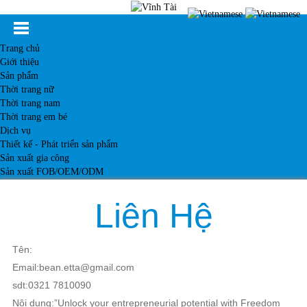
Trang chủ
Giới thiệu
Sản phẩm
Thời trang nữ
Thời trang nam
Thời trang em bé
Dịch vụ
Thiết kế - Phát triển sản phẩm
Sản xuất gia công
Sản xuất FOB/OEM/ODM
Khách hàng
Tin tức
Liên Hệ
Kiến thức
Liên hệ
Tên:
Email:bean.etta@gmail.com
sdt:0321 7810090
Nội dung:”Unlock your entrepreneurial potential with Freedom