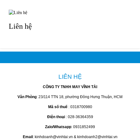
Liên hệ
LIÊN HỆ
CÔNG TY TNHH MAY VĨNH TÀI
Văn Phòng
: 23/114 TTN 18, phường Đông Hưng Thuận, HCM
Mã số thuế
: 0318700980
Điện thoại
: 028-36364359
Zalo/Whatsapp
: 0931852499
Email
: kinhdoanh@vinhtai.vn & kinhdoanh2@vinhtai.vn