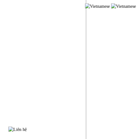
ỨC
LIÊN HỆ