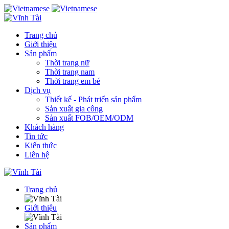
Trang chủ
Giới thiệu
Sản phẩm
Thời trang nữ
Thời trang nam
Thời trang em bé
Dịch vụ
Thiết kế - Phát triển sản phẩm
Sản xuất gia công
Sản xuất FOB/OEM/ODM
Khách hàng
Tin tức
Kiến thức
Liên hệ
Trang chủ
Giới thiệu
Sản phẩm