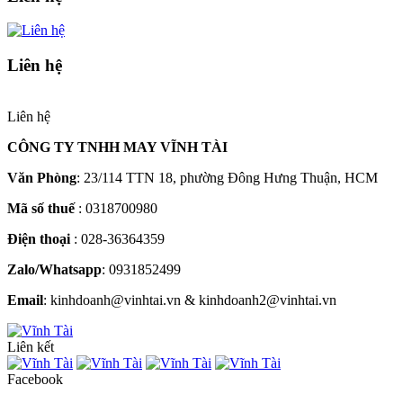
Liên hệ
Liên hệ
CÔNG TY TNHH MAY VĨNH TÀI
Văn Phòng
: 23/114 TTN 18, phường Đông Hưng Thuận, HCM
Mã số thuế
: 0318700980
Điện thoại
: 028-36364359
Zalo/Whatsapp
: 0931852499
Email
: kinhdoanh@vinhtai.vn & kinhdoanh2@vinhtai.vn
Liên kết
Facebook