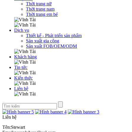
Thời trang nữ
Thời trang nam
Thời trang em bé
Dịch vụ
Thiết kế - Phát triển sản phẩm
Sản xuất gia công
Sản xuất FOB/OEM/ODM
Khách hàng
Tin tức
Kiến thức
Liên hệ
Liên hệ
Tên:Stewart