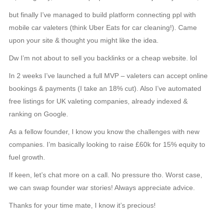
but finally I’ve managed to build platform connecting ppl with
mobile car valeters (think Uber Eats for car cleaning!). Came
upon your site & thought you might like the idea.
Dw I’m not about to sell you backlinks or a cheap website. lol
In 2 weeks I’ve launched a full MVP – valeters can accept online
bookings & payments (I take an 18% cut). Also I’ve automated
free listings for UK valeting companies, already indexed &
ranking on Google.
As a fellow founder, I know you know the challenges with new
companies. I’m basically looking to raise £60k for 15% equity to
fuel growth.
If keen, let’s chat more on a call. No pressure tho. Worst case,
we can swap founder war stories! Always appreciate advice.
Thanks for your time mate, I know it’s precious!