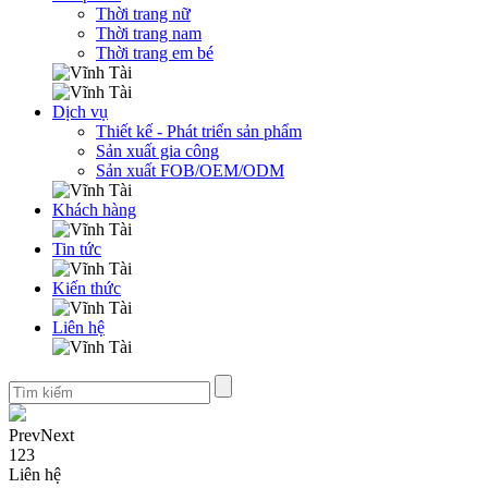
Thời trang nữ
Thời trang nam
Thời trang em bé
Dịch vụ
Thiết kế - Phát triển sản phẩm
Sản xuất gia công
Sản xuất FOB/OEM/ODM
Khách hàng
Tin tức
Kiến thức
Liên hệ
Prev
Next
1
2
3
Liên hệ