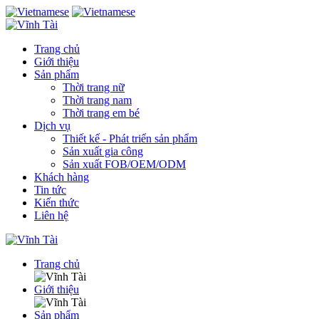
Trang chủ
Giới thiệu
Sản phẩm
Thời trang nữ
Thời trang nam
Thời trang em bé
Dịch vụ
Thiết kế - Phát triển sản phẩm
Sản xuất gia công
Sản xuất FOB/OEM/ODM
Khách hàng
Tin tức
Kiến thức
Liên hệ
Trang chủ
Giới thiệu
Sản phẩm