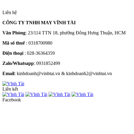
Liên hệ
CÔNG TY TNHH MAY VĨNH TÀI
Văn Phòng
: 23/114 TTN 18, phường Đông Hưng Thuận, HCM
Mã số thuế
: 0318700980
Điện thoại
: 028-36364359
Zalo/Whatsapp
: 0931852499
Email
: kinhdoanh@vinhtai.vn & kinhdoanh2@vinhtai.vn
Liên kết
Facebook