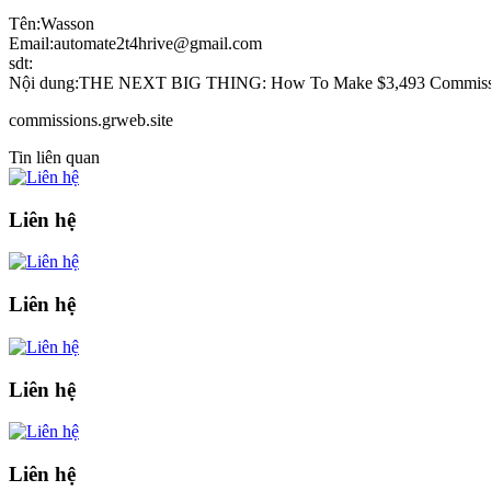
Tên:Wasson
Email:automate2t4hrive@gmail.com
sdt:
Nội dung:THE NEXT BIG THING: How To Make $3,493 Commiss
commissions.grweb.site
Tin liên quan
Liên hệ
Liên hệ
Liên hệ
Liên hệ