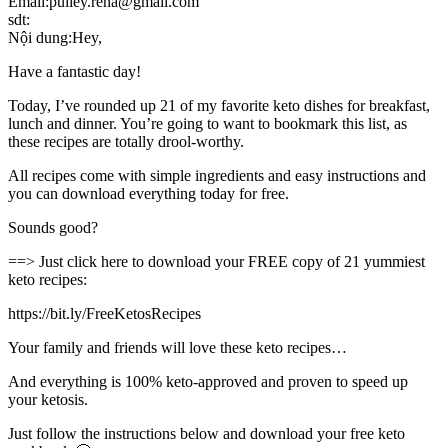
Email:pulley.rena@gmail.com
sdt:
Nội dung:Hey,
Have a fantastic day!
Today, I’ve rounded up 21 of my favorite keto dishes for breakfast,
lunch and dinner. You’re going to want to bookmark this list, as
these recipes are totally drool-worthy.
All recipes come with simple ingredients and easy instructions and
you can download everything today for free.
Sounds good?
==> Just click here to download your FREE copy of 21 yummiest
keto recipes:
https://bit.ly/FreeKetosRecipes
Your family and friends will love these keto recipes…
And everything is 100% keto-approved and proven to speed up
your ketosis.
Just follow the instructions below and download your free keto