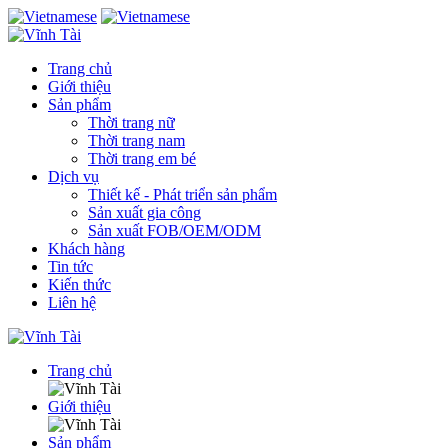
Trang chủ
Giới thiệu
Sản phẩm
Thời trang nữ
Thời trang nam
Thời trang em bé
Dịch vụ
Thiết kế - Phát triển sản phẩm
Sản xuất gia công
Sản xuất FOB/OEM/ODM
Khách hàng
Tin tức
Kiến thức
Liên hệ
Trang chủ
Giới thiệu
Sản phẩm