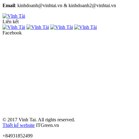
Email
: kinhdoanh@vinhtai.vn & kinhdoanh2@vinhtai.vn
Liên kết
Facebook
© 2017 Vinh Tai. All rights reserved.
Thiết kế website
ITGreen.vn
+84931852499