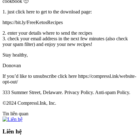
cookbook 🙂
1. just click here to get to the download page:
https://bit.ly/FreeKetosRecipes
2. enter your details where to send the recipes
3. check your email address in the next few minutes (also check
your spam filter) and enjoy your new recipes!
Stay healthy,
Donovan
If you’d like to unsubscribe click here https://compressl.ink/website-
opt-out/
333 Summer Street, Delaware. Privacy Policy. Anti-spam Policy.
©2024 Compressl.Ink, Inc.
Tin liên quan
Liên hệ