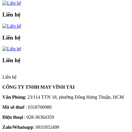
Liên hệ
Liên hệ
Liên hệ
Liên hệ
CÔNG TY TNHH MAY VĨNH TÀI
Văn Phòng
: 23/114 TTN 18, phường Đông Hưng Thuận, HCM
Mã số thuế
: 0318700980
Điện thoại
: 028-36364359
Zalo/Whatsapp
: 0931852499