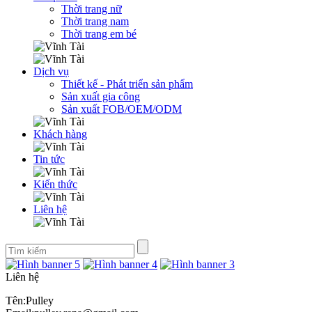
Thời trang nữ
Thời trang nam
Thời trang em bé
Dịch vụ
Thiết kế - Phát triển sản phẩm
Sản xuất gia công
Sản xuất FOB/OEM/ODM
Khách hàng
Tin tức
Kiến thức
Liên hệ
Liên hệ
Tên:Pulley