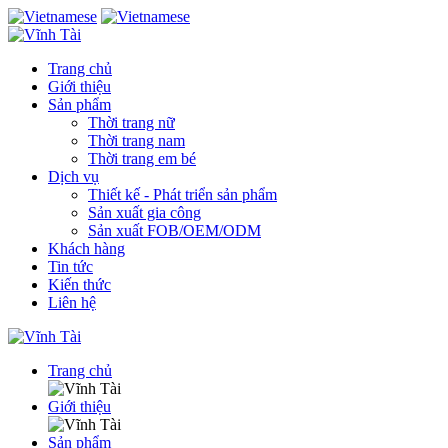
Trang chủ
Giới thiệu
Sản phẩm
Thời trang nữ
Thời trang nam
Thời trang em bé
Dịch vụ
Thiết kế - Phát triển sản phẩm
Sản xuất gia công
Sản xuất FOB/OEM/ODM
Khách hàng
Tin tức
Kiến thức
Liên hệ
Trang chủ
Giới thiệu
Sản phẩm