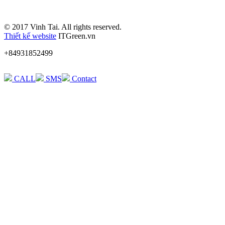
© 2017 Vinh Tai. All rights reserved.
Thiết kế website
ITGreen.vn
+84931852499
CALL
SMS
Contact