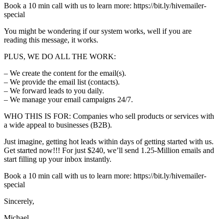
Book a 10 min call with us to learn more: https://bit.ly/hivemailer-
special
You might be wondering if our system works, well if you are
reading this message, it works.
PLUS, WE DO ALL THE WORK:
– We create the content for the email(s).
– We provide the email list (contacts).
– We forward leads to you daily.
– We manage your email campaigns 24/7.
WHO THIS IS FOR: Companies who sell products or services with
a wide appeal to businesses (B2B).
Just imagine, getting hot leads within days of getting started with us.
Get started now!!! For just $240, we’ll send 1.25-Million emails and
start filling up your inbox instantly.
Book a 10 min call with us to learn more: https://bit.ly/hivemailer-
special
Sincerely,
Michael