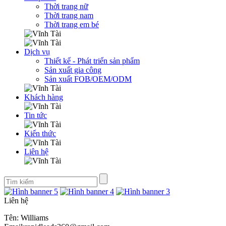
Thời trang nữ
Thời trang nam
Thời trang em bé
Dịch vụ
Thiết kế - Phát triển sản phẩm
Sản xuất gia công
Sản xuất FOB/OEM/ODM
Khách hàng
Tin tức
Kiến thức
Liên hệ
Liên hệ
Tên: Williams