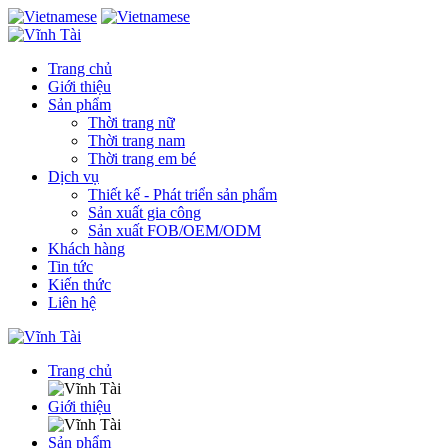
Trang chủ
Giới thiệu
Sản phẩm
Thời trang nữ
Thời trang nam
Thời trang em bé
Dịch vụ
Thiết kế - Phát triển sản phẩm
Sản xuất gia công
Sản xuất FOB/OEM/ODM
Khách hàng
Tin tức
Kiến thức
Liên hệ
Trang chủ
Giới thiệu
Sản phẩm