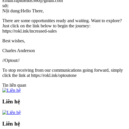
Email:rapidleads360@gmail.com
sdt:
Nội dung:Hello There,
There are some opportunities ready and waiting. Want to explore?
Just click on the link below to begin the journey:
https://rokl.ink/increased-sales
Best wishes,
Charles Anderson
//Optout//
To stop receiving from our communications going forward, simply
click the link at https://rokl.ink/optoutone
Tin liên quan
Liên hệ
Liên hệ