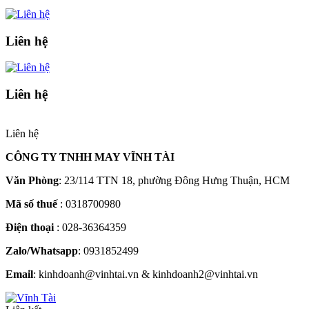
Liên hệ
Liên hệ
Liên hệ
CÔNG TY TNHH MAY VĨNH TÀI
Văn Phòng
: 23/114 TTN 18, phường Đông Hưng Thuận, HCM
Mã số thuế
: 0318700980
Điện thoại
: 028-36364359
Zalo/Whatsapp
: 0931852499
Email
: kinhdoanh@vinhtai.vn & kinhdoanh2@vinhtai.vn