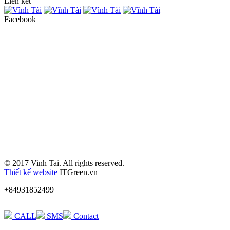
Liên kết
Facebook
© 2017 Vinh Tai. All rights reserved.
Thiết kế website
ITGreen.vn
+84931852499
CALL
SMS
Contact