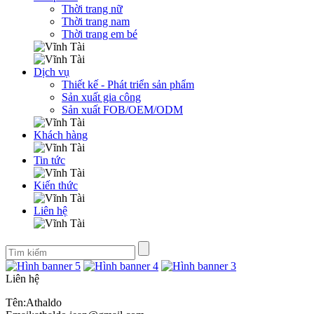
Thời trang nữ
Thời trang nam
Thời trang em bé
Dịch vụ
Thiết kế - Phát triển sản phẩm
Sản xuất gia công
Sản xuất FOB/OEM/ODM
Khách hàng
Tin tức
Kiến thức
Liên hệ
Liên hệ
Tên:Athaldo