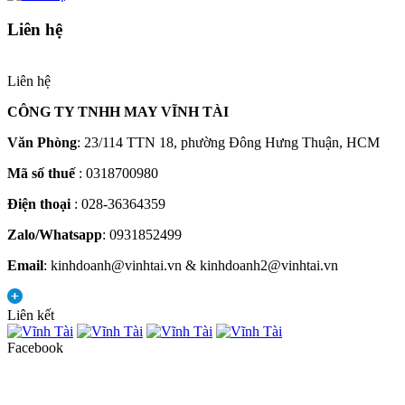
Liên hệ
Liên hệ
CÔNG TY TNHH MAY VĨNH TÀI
Văn Phòng
: 23/114 TTN 18, phường Đông Hưng Thuận, HCM
Mã số thuế
: 0318700980
Điện thoại
: 028-36364359
Zalo/Whatsapp
: 0931852499
Email
: kinhdoanh@vinhtai.vn & kinhdoanh2@vinhtai.vn
Liên kết
Facebook