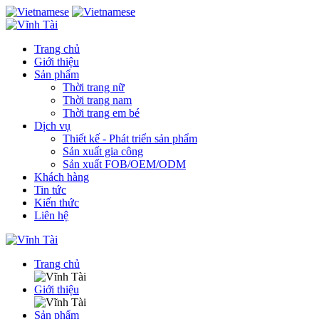
Trang chủ
Giới thiệu
Sản phẩm
Thời trang nữ
Thời trang nam
Thời trang em bé
Dịch vụ
Thiết kế - Phát triển sản phẩm
Sản xuất gia công
Sản xuất FOB/OEM/ODM
Khách hàng
Tin tức
Kiến thức
Liên hệ
Trang chủ
Giới thiệu
Sản phẩm