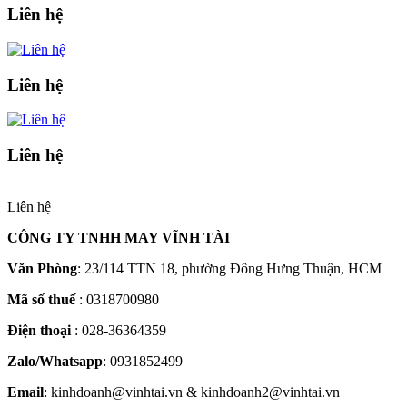
Liên hệ
Liên hệ
Liên hệ
Liên hệ
CÔNG TY TNHH MAY VĨNH TÀI
Văn Phòng
: 23/114 TTN 18, phường Đông Hưng Thuận, HCM
Mã số thuế
: 0318700980
Điện thoại
: 028-36364359
Zalo/Whatsapp
: 0931852499
Email
: kinhdoanh@vinhtai.vn & kinhdoanh2@vinhtai.vn