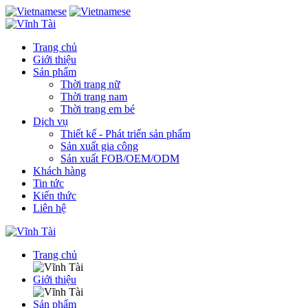
Trang chủ
Giới thiệu
Sản phẩm
Thời trang nữ
Thời trang nam
Thời trang em bé
Dịch vụ
Thiết kế - Phát triển sản phẩm
Sản xuất gia công
Sản xuất FOB/OEM/ODM
Khách hàng
Tin tức
Kiến thức
Liên hệ
Trang chủ
Giới thiệu
Sản phẩm