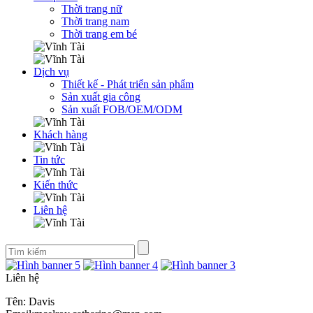
Thời trang nữ
Thời trang nam
Thời trang em bé
Dịch vụ
Thiết kế - Phát triển sản phẩm
Sản xuất gia công
Sản xuất FOB/OEM/ODM
Khách hàng
Tin tức
Kiến thức
Liên hệ
Liên hệ
Tên: Davis