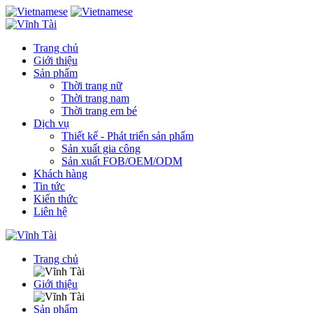
Trang chủ
Giới thiệu
Sản phẩm
Thời trang nữ
Thời trang nam
Thời trang em bé
Dịch vụ
Thiết kế - Phát triển sản phẩm
Sản xuất gia công
Sản xuất FOB/OEM/ODM
Khách hàng
Tin tức
Kiến thức
Liên hệ
Trang chủ
Giới thiệu
Sản phẩm