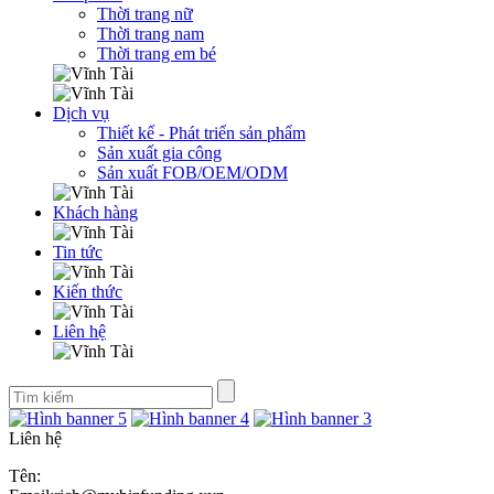
Thời trang nữ
Thời trang nam
Thời trang em bé
Dịch vụ
Thiết kế - Phát triển sản phẩm
Sản xuất gia công
Sản xuất FOB/OEM/ODM
Khách hàng
Tin tức
Kiến thức
Liên hệ
Liên hệ
Tên: