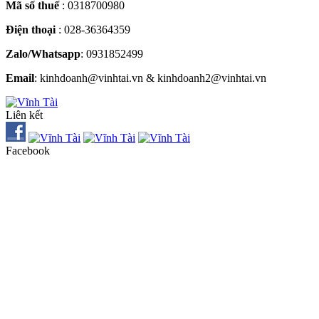
Mã số thuế
: 0318700980
Điện thoại
: 028-36364359
Zalo/Whatsapp
: 0931852499
Email
: kinhdoanh@vinhtai.vn & kinhdoanh2@vinhtai.vn
Liên kết
Facebook