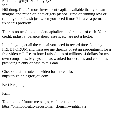
Email:rich@mybizfunding.xyz
sdt:
Nội dung:There’s more investment capital available than you can
imagine and much of it never gets placed. Tired of running low or
running out of cash just when you need it most? I have a permanent
fix to this problem.
There’s no need to be under-capitalized and run out of cash. Your
credit, industry, balance sheet, assets, etc. are not a factor.
I’ll help you get all the capital you need in record time. Join my
FREE FORUM and message me directly or set an appointment for a
free video call. Learn how I raised tens of millions of dollars for my
own companies. My system has worked for decades and continues
providing plenty of cash to this day.
Check out 2-minute this video for more info:
https://bizfundingforyou.com
Best Regards,
Rich
To opt out of future messages, click or tap here:
https://omnioptout.xyz?customer_domain=vinhtai.vn