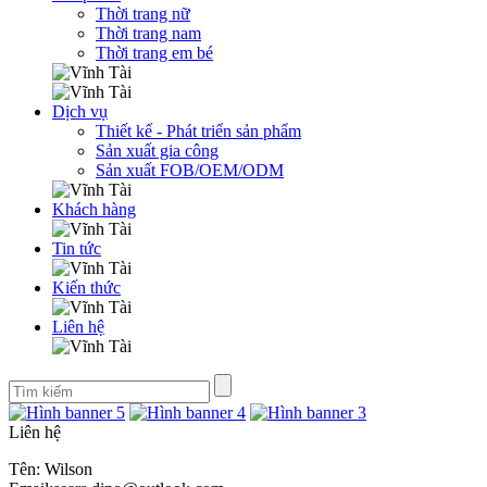
Thời trang nữ
Thời trang nam
Thời trang em bé
Dịch vụ
Thiết kế - Phát triển sản phẩm
Sản xuất gia công
Sản xuất FOB/OEM/ODM
Khách hàng
Tin tức
Kiến thức
Liên hệ
Liên hệ
Tên: Wilson