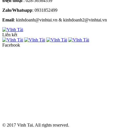
Điện thoại
: 028-36364359
Zalo/Whatsapp
: 0931852499
Email
: kinhdoanh@vinhtai.vn & kinhdoanh2@vinhtai.vn
Liên kết
Facebook
© 2017 Vinh Tai. All rights reserved.