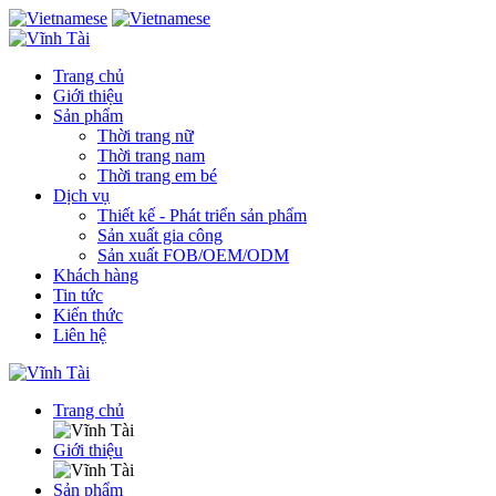
Trang chủ
Giới thiệu
Sản phẩm
Thời trang nữ
Thời trang nam
Thời trang em bé
Dịch vụ
Thiết kế - Phát triển sản phẩm
Sản xuất gia công
Sản xuất FOB/OEM/ODM
Khách hàng
Tin tức
Kiến thức
Liên hệ
Trang chủ
Giới thiệu
Sản phẩm