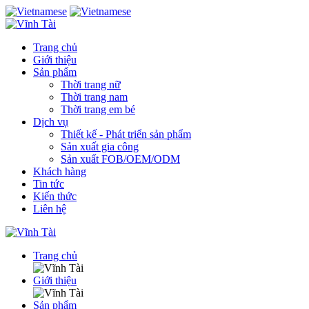
Trang chủ
Giới thiệu
Sản phẩm
Thời trang nữ
Thời trang nam
Thời trang em bé
Dịch vụ
Thiết kế - Phát triển sản phẩm
Sản xuất gia công
Sản xuất FOB/OEM/ODM
Khách hàng
Tin tức
Kiến thức
Liên hệ
Trang chủ
Giới thiệu
Sản phẩm