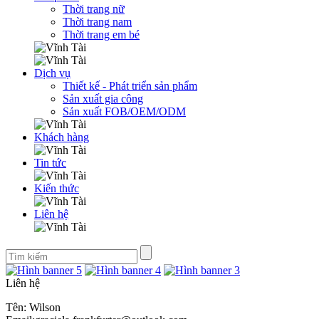
Thời trang nữ
Thời trang nam
Thời trang em bé
Dịch vụ
Thiết kế - Phát triển sản phẩm
Sản xuất gia công
Sản xuất FOB/OEM/ODM
Khách hàng
Tin tức
Kiến thức
Liên hệ
Liên hệ
Tên: Wilson