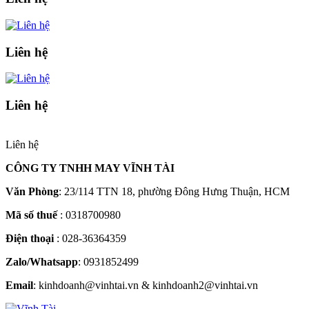
Liên hệ
Liên hệ
Liên hệ
CÔNG TY TNHH MAY VĨNH TÀI
Văn Phòng
: 23/114 TTN 18, phường Đông Hưng Thuận, HCM
Mã số thuế
: 0318700980
Điện thoại
: 028-36364359
Zalo/Whatsapp
: 0931852499
Email
: kinhdoanh@vinhtai.vn & kinhdoanh2@vinhtai.vn