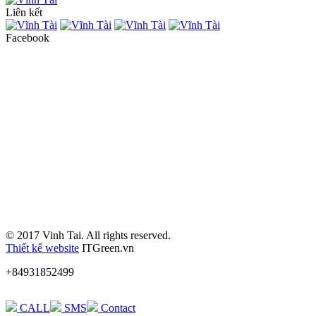
Liên kết
Facebook
© 2017 Vinh Tai. All rights reserved.
Thiết kế website
ITGreen.vn
+84931852499
CALL
SMS
Contact