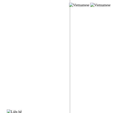
ỨC
LIÊN HỆ