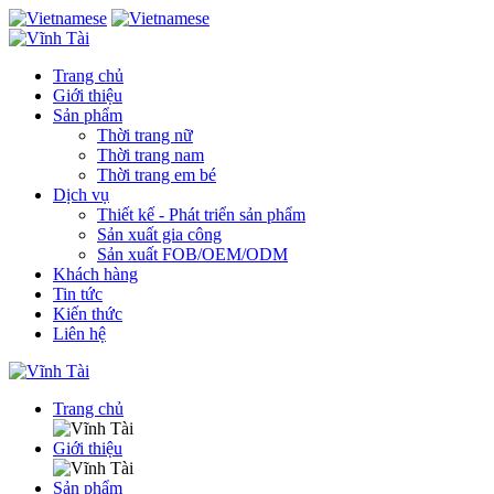
Trang chủ
Giới thiệu
Sản phẩm
Thời trang nữ
Thời trang nam
Thời trang em bé
Dịch vụ
Thiết kế - Phát triển sản phẩm
Sản xuất gia công
Sản xuất FOB/OEM/ODM
Khách hàng
Tin tức
Kiến thức
Liên hệ
Trang chủ
Giới thiệu
Sản phẩm