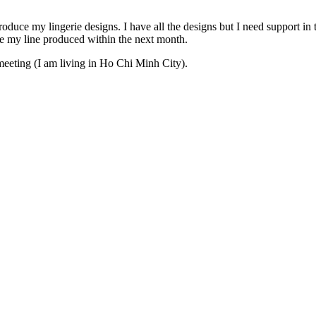
ce my lingerie designs. I have all the designs but I need support in t
ave my line produced within the next month.
meeting (I am living in Ho Chi Minh City).