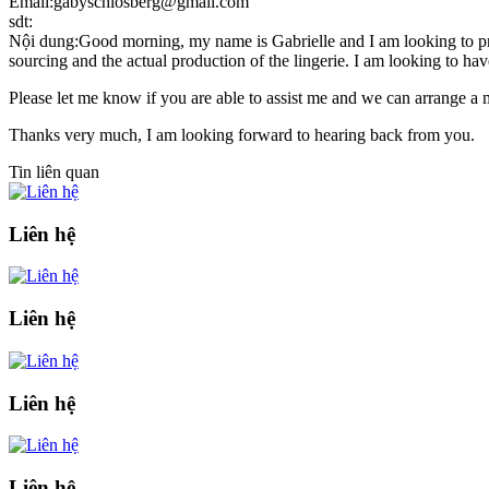
Email:gabyschlosberg@gmail.com
sdt:
Nội dung:Good morning, my name is Gabrielle and I am looking to produ
sourcing and the actual production of the lingerie. I am looking to h
Please let me know if you are able to assist me and we can arrange a 
Thanks very much, I am looking forward to hearing back from you.
Tin liên quan
Liên hệ
Liên hệ
Liên hệ
Liên hệ