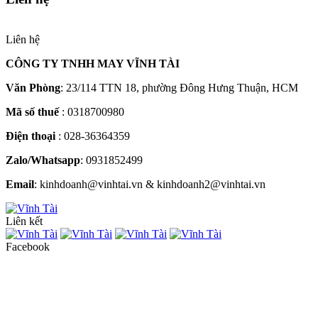
Liên hệ
CÔNG TY TNHH MAY VĨNH TÀI
Văn Phòng
: 23/114 TTN 18, phường Đông Hưng Thuận, HCM
Mã số thuế
: 0318700980
Điện thoại
: 028-36364359
Zalo/Whatsapp
: 0931852499
Email
: kinhdoanh@vinhtai.vn & kinhdoanh2@vinhtai.vn
Liên kết
Facebook