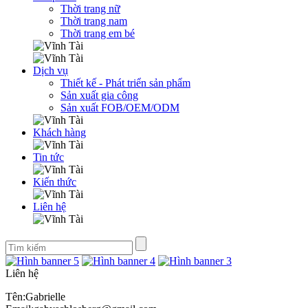
Thời trang nữ
Thời trang nam
Thời trang em bé
Dịch vụ
Thiết kế - Phát triển sản phẩm
Sản xuất gia công
Sản xuất FOB/OEM/ODM
Khách hàng
Tin tức
Kiến thức
Liên hệ
Liên hệ
Tên:Gabrielle