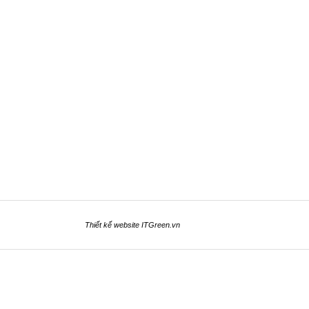
Thiết kế website
ITGreen.vn