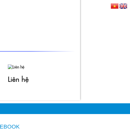
HỨC
LIÊN HỆ
Liên hệ
CEBOOK