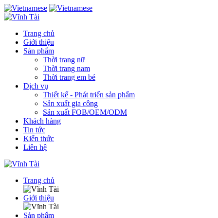
Trang chủ
Giới thiệu
Sản phẩm
Thời trang nữ
Thời trang nam
Thời trang em bé
Dịch vụ
Thiết kế - Phát triển sản phẩm
Sản xuất gia công
Sản xuất FOB/OEM/ODM
Khách hàng
Tin tức
Kiến thức
Liên hệ
Trang chủ
Giới thiệu
Sản phẩm