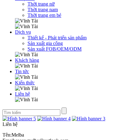
Thời trang nữ
Thời trang nam
Thời trang em bé
Dịch vụ
Thiết kế - Phát triển sản phẩm
Sản xuất gia công
Sản xuất FOB/OEM/ODM
Khách hàng
Tin tức
Kiến thức
Liên hệ
Liên hệ
Tên:Melba