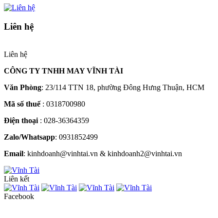
Liên hệ
Liên hệ
CÔNG TY TNHH MAY VĨNH TÀI
Văn Phòng
: 23/114 TTN 18, phường Đông Hưng Thuận, HCM
Mã số thuế
: 0318700980
Điện thoại
: 028-36364359
Zalo/Whatsapp
: 0931852499
Email
: kinhdoanh@vinhtai.vn & kinhdoanh2@vinhtai.vn
Liên kết
Facebook