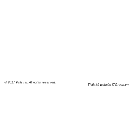
© 2017 Vinh Tai. All rights reserved.
Thiết kế website
ITGreen.vn