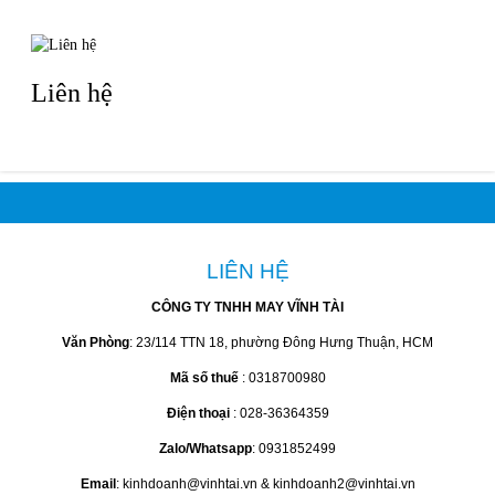
Liên hệ
LIÊN HỆ
CÔNG TY TNHH MAY VĨNH TÀI
Văn Phòng
: 23/114 TTN 18, phường Đông Hưng Thuận, HCM
Mã số thuế
: 0318700980
Điện thoại
: 028-36364359
Zalo/Whatsapp
: 0931852499
Email
: kinhdoanh@vinhtai.vn & kinhdoanh2@vinhtai.vn