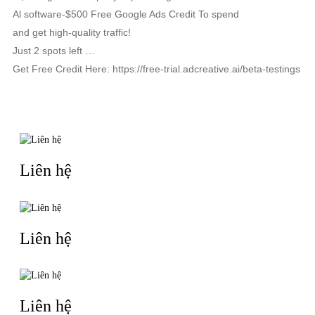
Al software-$500 Free Google Ads Credit To spend
and get high-quality traffic!
Just 2 spots left …
Get Free Credit Here: https://free-trial.adcreative.ai/beta-testings
TIN LIÊN QUAN
Liên hệ
Liên hệ
Liên hệ