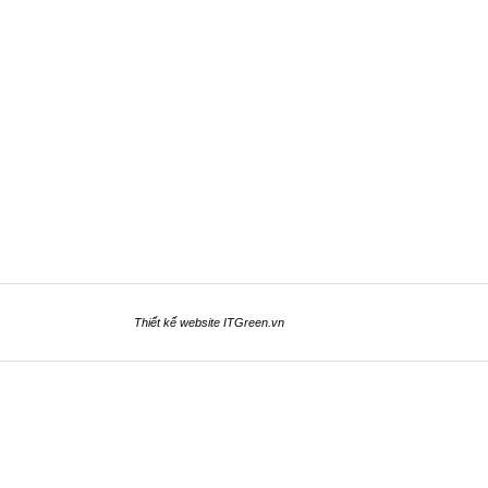
Thiết kế website
ITGreen.vn