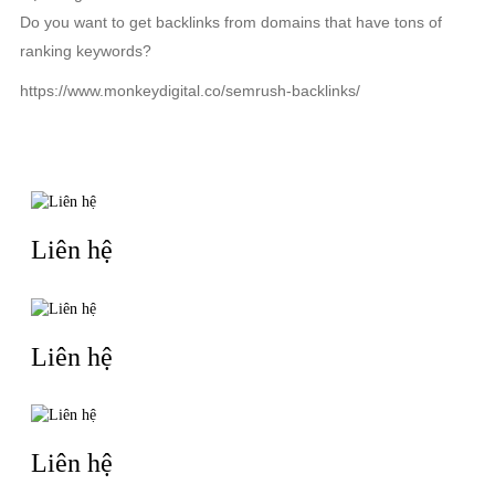
Do you want to get backlinks from domains that have tons of
ranking keywords?
https://www.monkeydigital.co/semrush-backlinks/
TIN LIÊN QUAN
Liên hệ
Liên hệ
Liên hệ