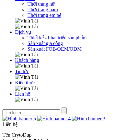
Thời trang nữ
Thời trang nam
Thời trang em bé
Dịch vụ
Thiết kế - Phát triển sản phẩm
Sản xuất gia công
Sản xuất FOB/OEM/ODM
Khách hàng
Tin tức
Kiến thức
Liên hệ
Liên hệ
Tên:CrytoDup