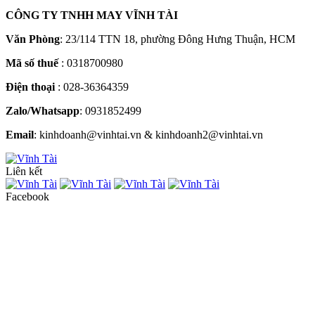
CÔNG TY TNHH MAY VĨNH TÀI
Văn Phòng
: 23/114 TTN 18, phường Đông Hưng Thuận, HCM
Mã số thuế
: 0318700980
Điện thoại
: 028-36364359
Zalo/Whatsapp
: 0931852499
Email
: kinhdoanh@vinhtai.vn & kinhdoanh2@vinhtai.vn
Liên kết
Facebook