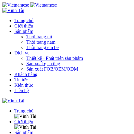
Trang chủ
Giới thiệu
Sản phẩm
Thời trang nữ
Thời trang nam
Thời trang em bé
Dịch vụ
Thiết kế - Phát triển sản phẩm
Sản xuất gia công
Sản xuất FOB/OEM/ODM
Khách hàng
Tin tức
Kiến thức
Liên hệ
Trang chủ
Giới thiệu
Sản phẩm