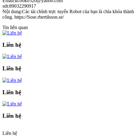
Email:kcook0520@yahoo.com
sdt:89032290917
Nội dung:Các tài chính trực tuyến Robot của bạn là chìa khóa thành
công. https://Sose.rbertilsson.se/
Tin liên quan
Liên hệ
Liên hệ
Liên hệ
Liên hệ
Liên hệ