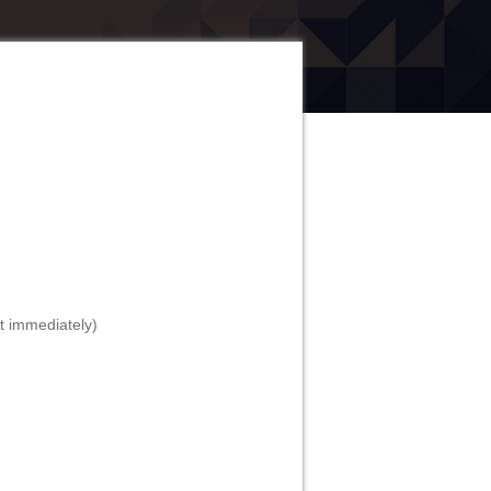
t immediаtеly)