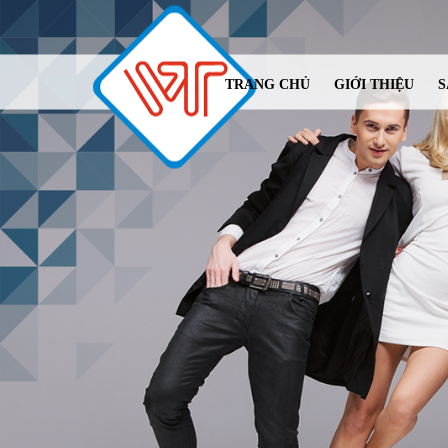
TRANG CHỦ
GIỚI THIỆU
S