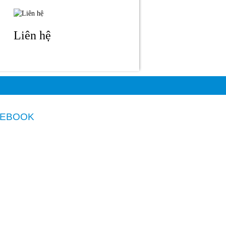
Liên hệ
CEBOOK