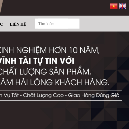
ỨC
LIÊN HỆ