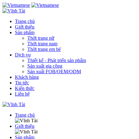
Trang chủ
Giới thiệu
Sản phẩm
Thời trang nữ
Thời trang nam
Thời trang em bé
Dịch vụ
Thiết kế - Phát triển sản phẩm
Sản xuất gia công
Sản xuất FOB/OEM/ODM
Khách hàng
Tin tức
Kiến thức
Liên hệ
Trang chủ
Giới thiệu
Sản phẩm