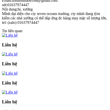
Email:trinhthithao8164@gmail.com
sdt:01637974447
Nội dung:hi, xưởng
Mình đại diện cho cty seven oceans trading. cty mình đang tỳm
kiếm các nhà xưởng có thể đáp ứng đc hàng may mặc số lượng lớn,
tel: (zalo) 01637974447
Tin liên quan
Liên hệ
Liên hệ
Liên hệ
Liên hệ