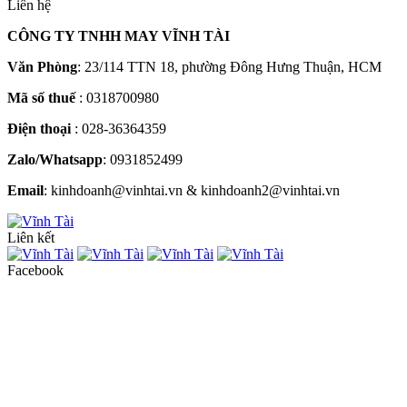
Liên hệ
CÔNG TY TNHH MAY VĨNH TÀI
Văn Phòng
: 23/114 TTN 18, phường Đông Hưng Thuận, HCM
Mã số thuế
: 0318700980
Điện thoại
: 028-36364359
Zalo/Whatsapp
: 0931852499
Email
: kinhdoanh@vinhtai.vn & kinhdoanh2@vinhtai.vn
Liên kết
Facebook