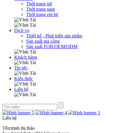
Thời trang nữ
Thời trang nam
Thời trang em bé
Dịch vụ
Thiết kế - Phát triển sản phẩm
Sản xuất gia công
Sản xuất FOB/OEM/ODM
Khách hàng
Tin tức
Kiến thức
Liên hệ
Liên hệ
Tên:trịnh thị thảo