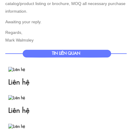
catalog/product listing or brochure, MOQ all necessary purchase
information.
Awaiting your reply.
Regards,
Mark Walmsley
TIN LIÊN QUAN
Liên hệ
Liên hệ