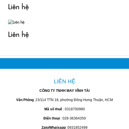
Liên hệ
Liên hệ
LIÊN HỆ
CÔNG TY TNHH MAY VĨNH TÀI
Văn Phòng
: 23/114 TTN 18, phường Đông Hưng Thuận, HCM
Mã số thuế
: 0318700980
Điện thoại
: 028-36364359
Zalo/Whatsapp
: 0931852499