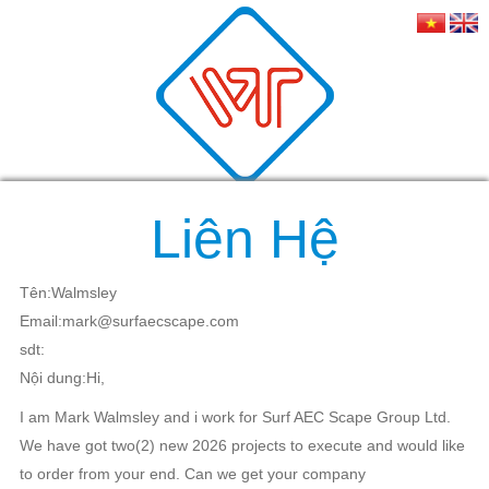
Liên Hệ
Tên:Walmsley
Email:mark@surfaecscape.com
sdt:
Nội dung:Hi,
I am Mark Walmsley and i work for Surf AEC Scape Group Ltd.
We have got two(2) new 2026 projects to execute and would like
to order from your end. Can we get your company