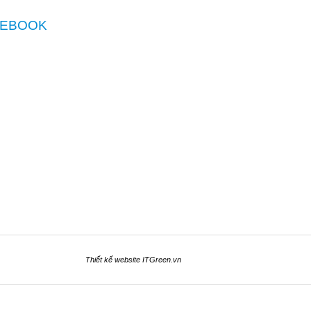
CEBOOK
Thiết kế website
ITGreen.vn