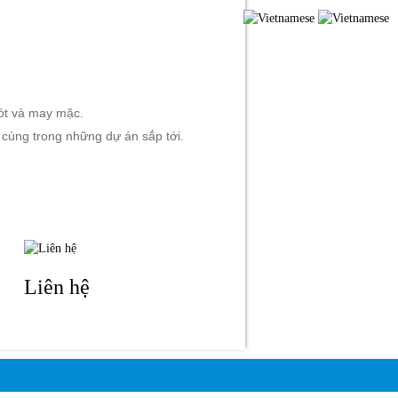
ỨC
LIÊN HỆ
lót và may mặc.
cùng trong những dự án sắp tới.
Liên hệ